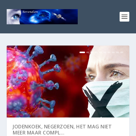
WAT IS GEVAARLIJKER, COVID 19 OF DE
MAATREGELEN?