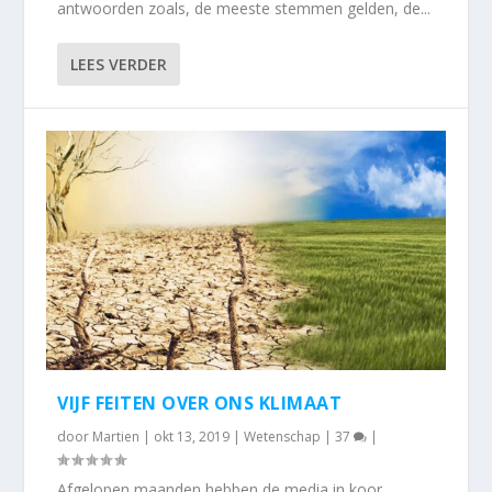
antwoorden zoals, de meeste stemmen gelden, de...
LEES VERDER
VIJF FEITEN OVER ONS KLIMAAT
door
Martien
|
okt 13, 2019
|
Wetenschap
|
37
|
Afgelopen maanden hebben de media in koor