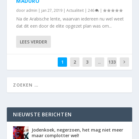
MADURO
door
admin
|
jan 27, 2019
|
Actualiteit
|
246
|
Na de Arabische lente, waarvan iedereen nu wel weet
dat dit een door de elite opgezet plan was om...
LEES VERDER
1
2
3
...
133
NIEUWSTE BERICHTEN
Jodenkoek, negerzoen, het mag niet meer
maar complotter wel!