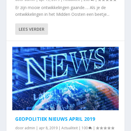
Er zijn mooie ontwikkelingen gaande…. Als je de
ontwikkelingen in het Midden Oosten een beetje...
LEES VERDER
GEOPOLITIEK NIEUWS APRIL 2019
door
admin
|
apr 8, 2019
|
Actualiteit
|
100
|