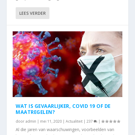
LEES VERDER
WAT IS GEVAARLIJKER, COVID 19 OF DE
MAATREGELEN?
door
admin
|
mei 11, 2020
|
Actualiteit
|
237
|
Al die jaren van waarschuwingen, voorbeelden van