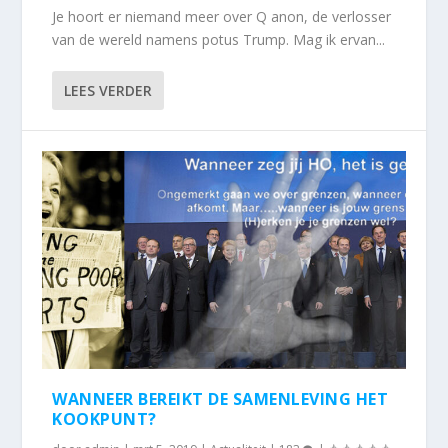
Je hoort er niemand meer over Q anon, de verlosser
van de wereld namens potus Trump. Mag ik ervan...
LEES VERDER
WANNEER BEREIKT DE SAMENLEVING HET
KOOKPUNT?