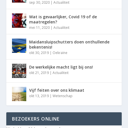
sep 30, 2020
|
Actualiteit
Wat is gevaarlijker, Covid 19 of de
maatregelen?
mei 11, 2020
|
Actualiteit
Maidansluipschutters doen onthullende
bekentenis!
okt 30, 2019
|
Oekraïne
De werkelijke macht ligt bij ons!
okt 21, 2019
|
Actualiteit
Vijf feiten over ons klimaat
okt 13, 2019
|
Wetenschap
BEZOEKERS ONLINE