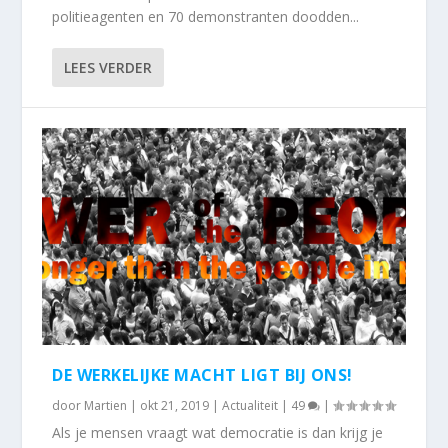
politieagenten en 70 demonstranten doodden...
LEES VERDER
DE WERKELIJKE MACHT LIGT BIJ ONS!
door
Martien
|
okt 21, 2019
|
Actualiteit
|
49
|
Als je mensen vraagt wat democratie is dan krijg je