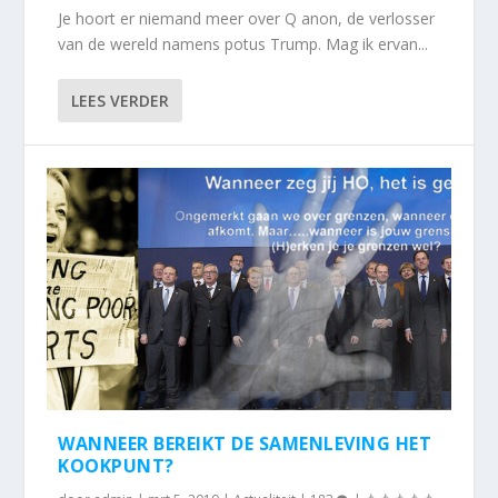
Je hoort er niemand meer over Q anon, de verlosser
van de wereld namens potus Trump. Mag ik ervan...
LEES VERDER
WANNEER BEREIKT DE SAMENLEVING HET
KOOKPUNT?