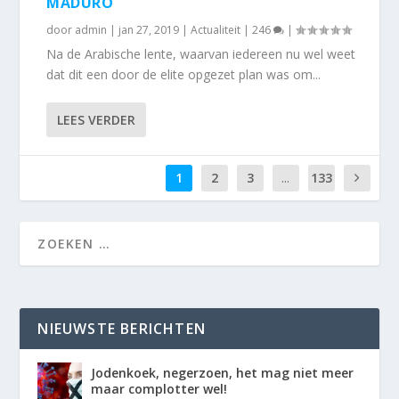
MADURO
door
admin
|
jan 27, 2019
|
Actualiteit
|
246
|
Na de Arabische lente, waarvan iedereen nu wel weet
dat dit een door de elite opgezet plan was om...
LEES VERDER
1
2
3
...
133
NIEUWSTE BERICHTEN
Jodenkoek, negerzoen, het mag niet meer
maar complotter wel!