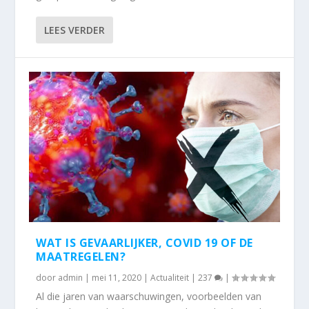
LEES VERDER
WAT IS GEVAARLIJKER, COVID 19 OF DE
MAATREGELEN?
door
admin
|
mei 11, 2020
|
Actualiteit
|
237
|
Al die jaren van waarschuwingen, voorbeelden van