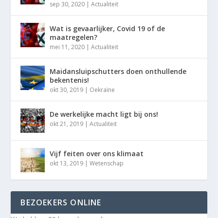
sep 30, 2020
|
Actualiteit
Wat is gevaarlijker, Covid 19 of de
maatregelen?
mei 11, 2020
|
Actualiteit
Maidansluipschutters doen onthullende
bekentenis!
okt 30, 2019
|
Oekraïne
De werkelijke macht ligt bij ons!
okt 21, 2019
|
Actualiteit
Vijf feiten over ons klimaat
okt 13, 2019
|
Wetenschap
BEZOEKERS ONLINE