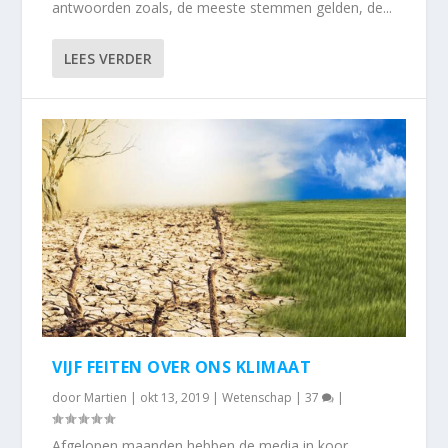
antwoorden zoals, de meeste stemmen gelden, de...
LEES VERDER
VIJF FEITEN OVER ONS KLIMAAT
door
Martien
|
okt 13, 2019
|
Wetenschap
|
37
|
Afgelopen maanden hebben de media in koor