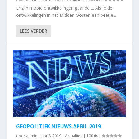
Er zijn mooie ontwikkelingen gaande…. Als je de
ontwikkelingen in het Midden Oosten een beetje...
LEES VERDER
GEOPOLITIEK NIEUWS APRIL 2019
door
admin
|
apr 8, 2019
|
Actualiteit
|
100
|