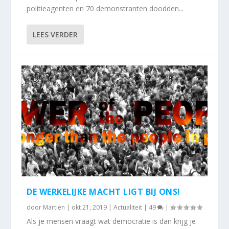
politieagenten en 70 demonstranten doodden...
LEES VERDER
DE WERKELIJKE MACHT LIGT BIJ ONS!
door
Martien
|
okt 21, 2019
|
Actualiteit
|
49
|
Als je mensen vraagt wat democratie is dan krijg je