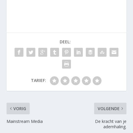
DEEL:
TARIEF:
VORIG
VOLGENDE
Mainstream Media
De kracht van je
ademhaling.