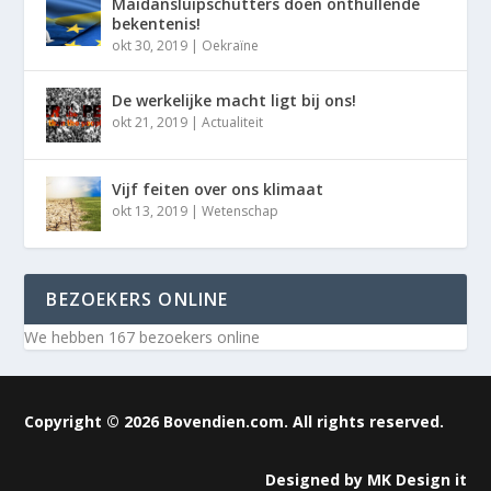
Maidansluipschutters doen onthullende
bekentenis!
okt 30, 2019
|
Oekraïne
De werkelijke macht ligt bij ons!
okt 21, 2019
|
Actualiteit
Vijf feiten over ons klimaat
okt 13, 2019
|
Wetenschap
BEZOEKERS ONLINE
We hebben 167 bezoekers online
Copyright © 2026 Bovendien.com. All rights reserved.
Designed by
MK Design it