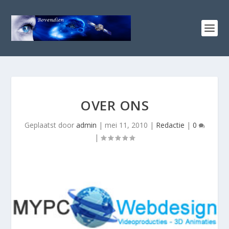
OVER ONS
Geplaatst door
admin
|
mei 11, 2010
|
Redactie
|
0
|